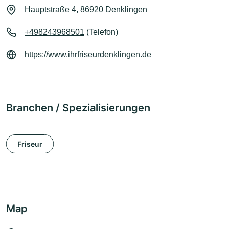
Hauptstraße 4, 86920 Denklingen
+498243968501
(Telefon)
https://www.ihrfriseurdenklingen.de
Branchen / Spezialisierungen
Friseur
Map