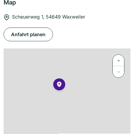
Map
Scheuerweg 1, 54649 Waxweiler
Anfahrt planen
+
−