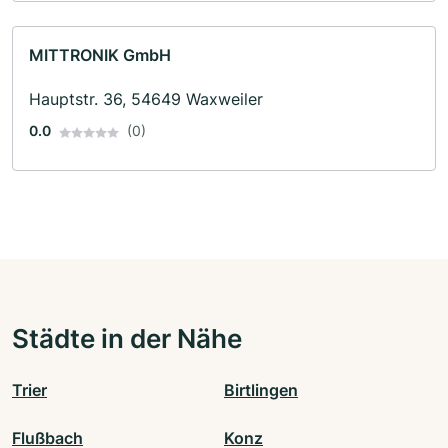
MITTRONIK GmbH
Hauptstr. 36, 54649 Waxweiler
0.0
(0)
Städte in der Nähe
Trier
Birtlingen
Flußbach
Konz