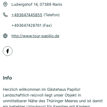
Ludwigshof 14, 07389 Ranis
+493647445855
(Telefon)
+493647428761 (Fax)
http://www.tour-papilio.de
Info
Herzlich willkommen im Gästehaus Papilio!
Landschaftlich reizvoll liegt unser Objekt in
unmittelbarer Nähe des Thüringer Meeres und ist damit
ein beliebter Urlaubsort für Familien mit Kindern,