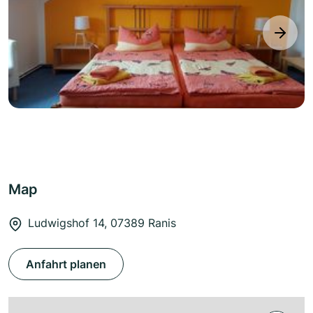
next
Map
Ludwigshof 14, 07389 Ranis
Anfahrt planen