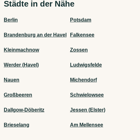
Städte in der Nähe
Berlin
Potsdam
Brandenburg an der Havel
Falkensee
Kleinmachnow
Zossen
Werder (Havel)
Ludwigsfelde
Nauen
Michendorf
Großbeeren
Schwielowsee
Dallgow-Döberitz
Jessen (Elster)
Brieselang
Am Mellensee