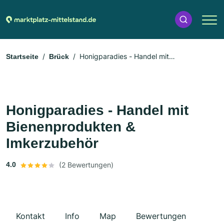
Honigparadies - Handel mit
Startseite
Brück
Bienenprodukten & Imkerzubehör
Honigparadies - Handel mit
Bienenprodukten &
Imkerzubehör
4.0
(2 Bewertungen)
Kontakt
Info
Map
Bewertungen