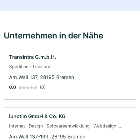
Unternehmen in der Nähe
Transintra G.m.b.H.
Spedition · Transport
Am Wall 137, 28195 Bremen
0.0
(0)
iunctim GmbH & Co. KG
Internet · Design · Softwareentwicklung · Webdesign ·
Werbeagentur · Public Relations · PR
Am Wall 137-139, 28195 Bremen