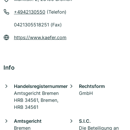
+4942130550
(Telefon)
0421305518251 (Fax)
https://www.kaefer.com
Info
Handelsregisternummer
Rechtsform
Amtsgericht Bremen
GmbH
HRB 34561, Bremen,
HRB 34561
Amtsgericht
S.I.C.
Bremen
Die Beteiligung an