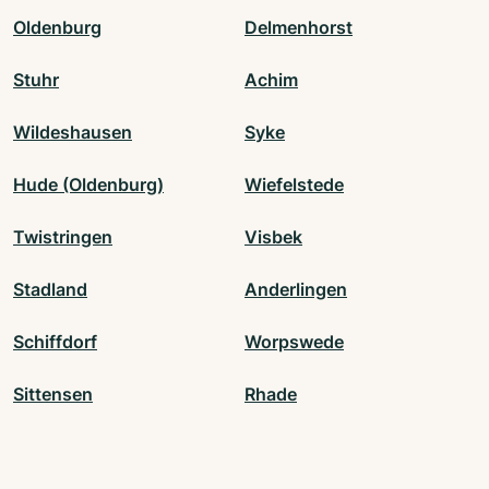
Oldenburg
Delmenhorst
Stuhr
Achim
Wildeshausen
Syke
Hude (Oldenburg)
Wiefelstede
Twistringen
Visbek
Stadland
Anderlingen
Schiffdorf
Worpswede
Sittensen
Rhade