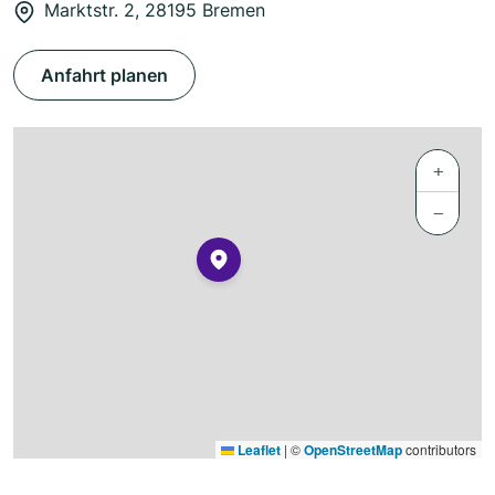
Marktstr. 2, 28195 Bremen
Anfahrt planen
+
−
Leaflet
|
©
OpenStreetMap
contributors