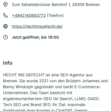
Zum Sebaldsbrücker Bahnhof 1, 28309 Bremen
+4942140893773
(Telefon)
https://hechtinsgefecht.de/
Jetzt geöffnet, bis 18:00
Info
HECHT INS GEFECHT ist eine SEO-Agentur aus
Bremen. Sie wurde 2021 von den Brüdern Johannes und
Benny Windolph gegründet und berät E-Commerce-
Unternehmen. Das Team besticht mit
ergebnisorientiertem GEO (AI Search, LLMO, GAIO),
Tech SEO und Brand SEO. Ihr Ziel: maximale
Sichtbarkeit ihrer Kunden in ChatGPT, Gemini,