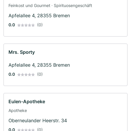
Feinkost und Gourmet · Spirituosengeschäft
Apfelallee 4, 28355 Bremen
0.0
(0)
Mrs. Sporty
Apfelallee 4, 28355 Bremen
0.0
(0)
Eulen-Apotheke
Apotheke
Oberneulander Heerstr. 34
0.0
(0)