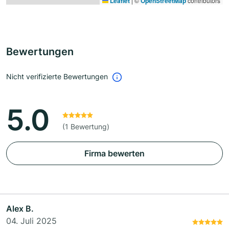
Leaflet
|
©
OpenStreetMap
contributors
Bewertungen
Nicht verifizierte Bewertungen
5.0
(1 Bewertung)
Firma bewerten
Alex B.
04. Juli 2025