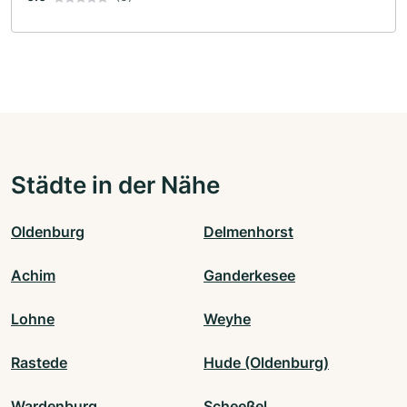
Städte in der Nähe
Oldenburg
Delmenhorst
Achim
Ganderkesee
Lohne
Weyhe
Rastede
Hude (Oldenburg)
Wardenburg
Scheeßel