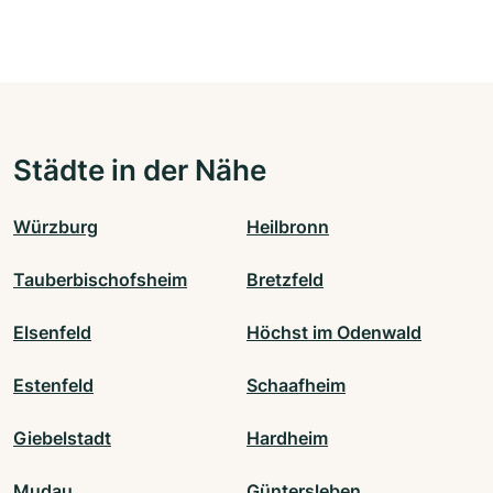
Städte in der Nähe
Würzburg
Heilbronn
Tauberbischofsheim
Bretzfeld
Elsenfeld
Höchst im Odenwald
Estenfeld
Schaafheim
Giebelstadt
Hardheim
Mudau
Güntersleben