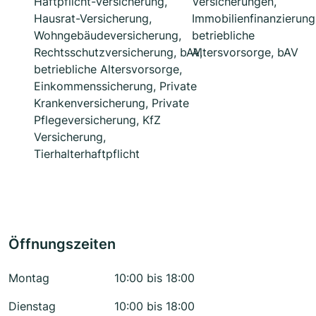
Haftpflicht-Versicherung,
Versicherungen,
Hausrat-Versicherung,
Immobilienfinanzierung
Wohngebäudeversicherung,
betriebliche
Rechtsschutzversicherung, bAV,
Altersvorsorge, bAV
betriebliche Altersvorsorge,
Einkommenssicherung, Private
Krankenversicherung, Private
Pflegeversicherung, KfZ
Versicherung,
Tierhalterhaftpflicht
Öffnungszeiten
Montag
10:00 bis 18:00
Dienstag
10:00 bis 18:00