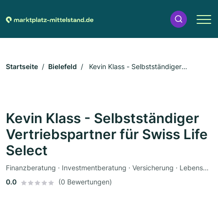
Startseite
Bielefeld
Kevin Klass - Selbstständiger
Vertriebspartner für Swiss Life Select
Kevin Klass - Selbstständiger
Vertriebspartner für Swiss Life
Select
Finanzberatung · Investmentberatung · Versicherung · Lebensversicherung · Berufsunfähigkeitsversicherung · Haftpflichtversicherung · Pflegeversicherung
0.0
(0 Bewertungen)