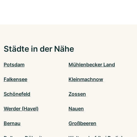
Städte in der Nähe
Potsdam
Mühlenbecker Land
Falkensee
Kleinmachnow
Schönefeld
Zossen
Werder (Havel)
Nauen
Bernau
Großbeeren