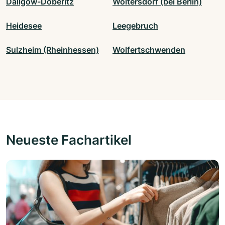
Dallgow-Döberitz
Woltersdorf (bei Berlin)
Heidesee
Leegebruch
Sulzheim (Rheinhessen)
Wolfertschwenden
Neueste Fachartikel