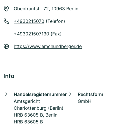
Obentrautstr. 72, 10963 Berlin
+4930215070
(Telefon)
+493021507130 (Fax)
https://www.emchundberger.de
Info
Handelsregisternummer
Rechtsform
Amtsgericht
GmbH
Charlottenburg (Berlin)
HRB 63605 B, Berlin,
HRB 63605 B