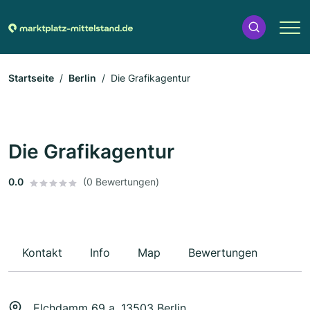
Startseite
Berlin
Die Grafikagentur
Die Grafikagentur
0.0
(0 Bewertungen)
Kontakt
Info
Map
Bewertungen
Elchdamm 69 a, 13503 Berlin