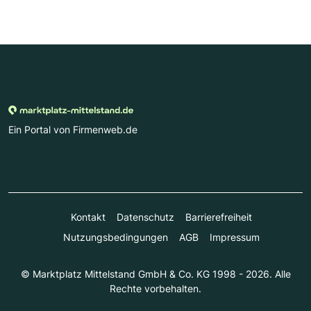
Ein Portal von Firmenweb.de
Kontakt
Datenschutz
Barrierefreiheit
Nutzungsbedingungen
AGB
Impressum
© Marktplatz Mittelstand GmbH & Co. KG 1998 - 2026. Alle
Rechte vorbehalten.