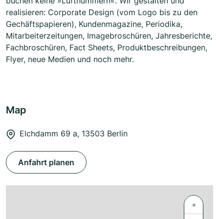
buchen keine »Luftnummern«. Wir gestalten und
realisieren: Corporate Design (vom Logo bis zu den
Gechäftspapieren), Kundenmagazine, Periodika,
Mitarbeiterzeitungen, Imagebroschüren, Jahresberichte,
Fachbroschüren, Fact Sheets, Produktbeschreibungen,
Flyer, neue Medien und noch mehr.
Map
Elchdamm 69 a, 13503 Berlin
Anfahrt planen
+