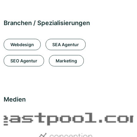
Branchen / Spezialisierungen
Webdesign
SEA Agentur
SEO Agentur
Marketing
Medien