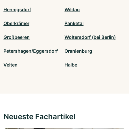
Hennigsdorf
Wildau
Oberkrämer
Panketal
Großbeeren
Woltersdorf (bei Berlin)
Petershagen/Eggersdorf
Oranienburg
Velten
Halbe
Neueste Fachartikel