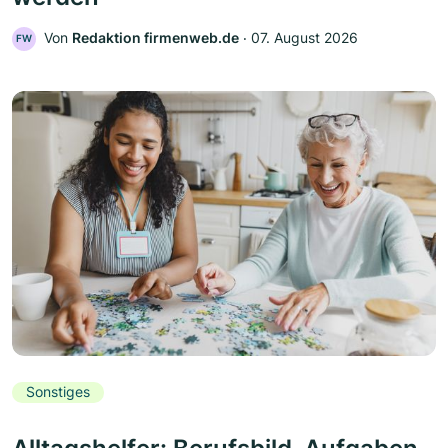
Von
Redaktion firmenweb.de
‧
07. August 2026
FW
Sonstiges