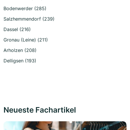
Bodenwerder (285)
Salzhemmendorf (239)
Dassel (216)
Gronau (Leine) (211)
Arholzen (208)
Delligsen (193)
Neueste Fachartikel