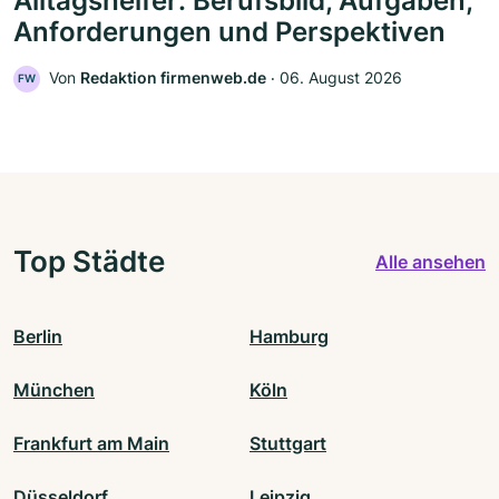
Alltagshelfer: Berufsbild, Aufgaben,
Anforderungen und Perspektiven
Von
Redaktion firmenweb.de
‧
06. August 2026
FW
Top Städte
Alle ansehen
Berlin
Hamburg
München
Köln
Frankfurt am Main
Stuttgart
Düsseldorf
Leipzig