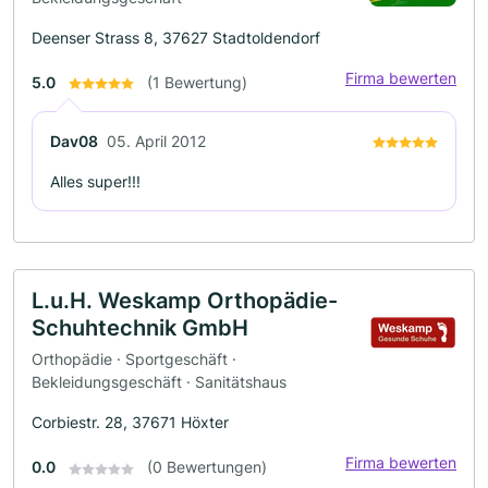
Deenser Strass 8, 37627 Stadtoldendorf
Firma bewerten
5.0
(1 Bewertung)
Dav08
05. April 2012
Alles super!!!
L.u.H. Weskamp Orthopädie-
Schuhtechnik GmbH
Orthopädie · Sportgeschäft ·
Bekleidungsgeschäft · Sanitätshaus
Corbiestr. 28, 37671 Höxter
Firma bewerten
0.0
(0 Bewertungen)