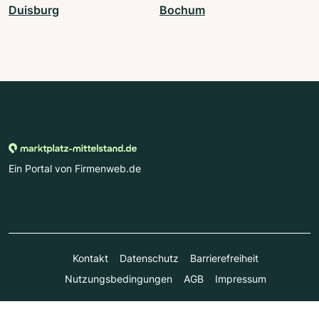
Duisburg
Bochum
Ein Portal von Firmenweb.de
Kontakt
Datenschutz
Barrierefreiheit
Nutzungsbedingungen
AGB
Impressum
© Marktplatz Mittelstand GmbH & Co. KG 1998 - 2026. Alle