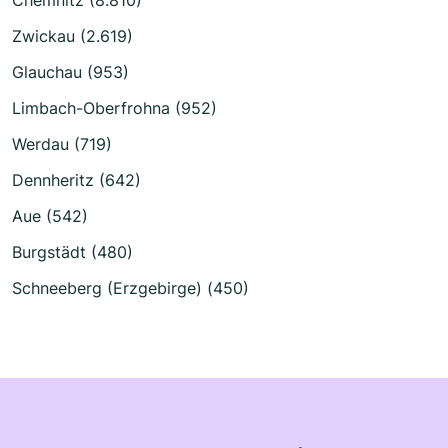
Zwickau (2.619)
Glauchau (953)
Limbach-Oberfrohna (952)
Werdau (719)
Dennheritz (642)
Aue (542)
Burgstädt (480)
Schneeberg (Erzgebirge) (450)