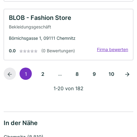
BLOB - Fashion Store
Bekleidungsgeschäft
Börnichsgasse 1, 09111 Chemnitz
Firma bewerten
0.0
(0 Bewertungen)
...
1
2
8
9
10
1-20 von 182
In der Nähe
Chemnitz (8.810)