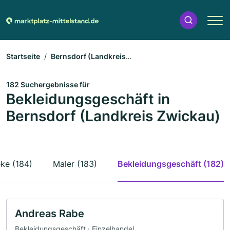
Startseite
Bernsdorf (Landkreis
Zwickau)
Bekleidungsgeschäft
182 Suchergebnisse für
Bekleidungsgeschäft in
Bernsdorf (Landkreis Zwickau)
ke (184)
Maler (183)
Bekleidungsgeschäft (182)
Andreas Rabe
Bekleidungsgeschäft · Einzelhandel