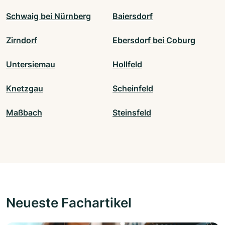
Schwaig bei Nürnberg
Baiersdorf
Zirndorf
Ebersdorf bei Coburg
Untersiemau
Hollfeld
Knetzgau
Scheinfeld
Maßbach
Steinsfeld
Neueste Fachartikel