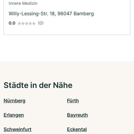
Innere Medizin
Willy-Lessing-Str. 18, 96047 Bamberg
0.0
(0)
Städte in der Nähe
Nürnberg
Fürth
Erlangen
Bayreuth
Schweinfurt
Eckental