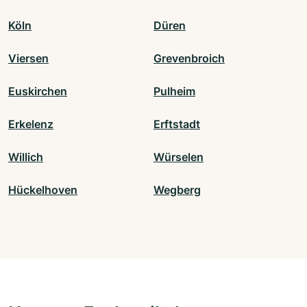
Köln
Düren
Viersen
Grevenbroich
Euskirchen
Pulheim
Erkelenz
Erftstadt
Willich
Würselen
Hückelhoven
Wegberg