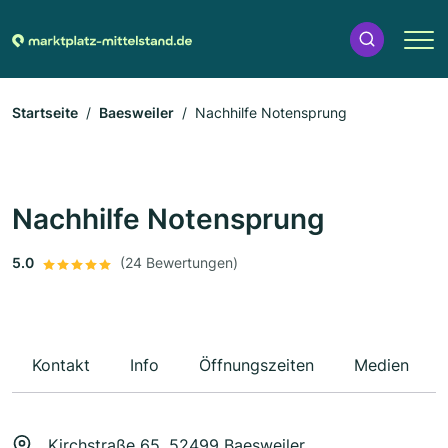
Startseite
Baesweiler
Nachhilfe Notensprung
Nachhilfe Notensprung
5.0
(24 Bewertungen)
Kontakt
Info
Öffnungszeiten
Medien
Kirchstraße 65, 52499 Baesweiler