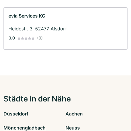
evia Services KG
Heidestr. 3, 52477 Alsdorf
0.0
(0)
Städte in der Nähe
Düsseldorf
Aachen
Mönchengladbach
Neuss