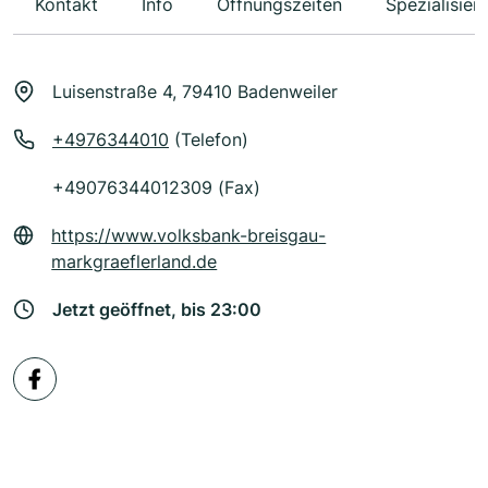
Kontakt
Info
Öffnungszeiten
Spezialisier
Luisenstraße 4, 79410 Badenweiler
+4976344010
(Telefon)
+49076344012309 (Fax)
https://www.volksbank-breisgau-
markgraeflerland.de
Jetzt geöffnet, bis 23:00