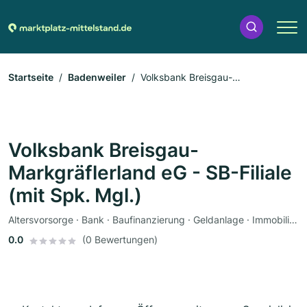
Startseite
Badenweiler
Volksbank Breisgau-
Markgräflerland eG - SB-Filiale (mit Spk. Mgl.)
Volksbank Breisgau-
Markgräflerland eG - SB-Filiale
(mit Spk. Mgl.)
Altersvorsorge · Bank · Baufinanzierung · Geldanlage · Immobilienmakler · Kredit · Versicherung
0.0
(0 Bewertungen)