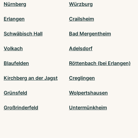
Nürnberg
Würzburg
Erlangen
Crailsheim
Schwäbisch Hall
Bad Mergentheim
Volkach
Adelsdorf
Blaufelden
Röttenbach (bei Erlangen)
Kirchberg an der Jagst
Creglingen
Grünsfeld
Wolpertshausen
Großrinderfeld
Untermünkheim