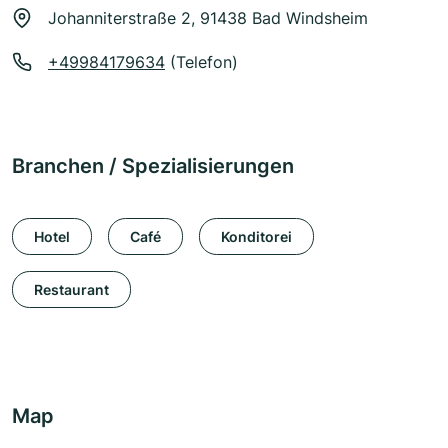
Johanniterstraße 2, 91438 Bad Windsheim
+49984179634
(Telefon)
Branchen / Spezialisierungen
Hotel
Café
Konditorei
Restaurant
Map