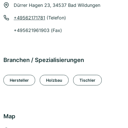
Dürrer Hagen 23, 34537 Bad Wildungen
+49562171781
(Telefon)
+495621961903 (Fax)
Branchen / Spezialisierungen
Hersteller
Holzbau
Tischler
Map