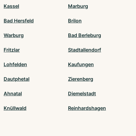
Kassel
Marburg
Bad Hersfeld
Brilon
Warburg
Bad Berleburg
Fritzlar
Stadtallendorf
Lohfelden
Kaufungen
Dautphetal
Zierenberg
Ahnatal
Diemelstadt
Knüllwald
Reinhardshagen