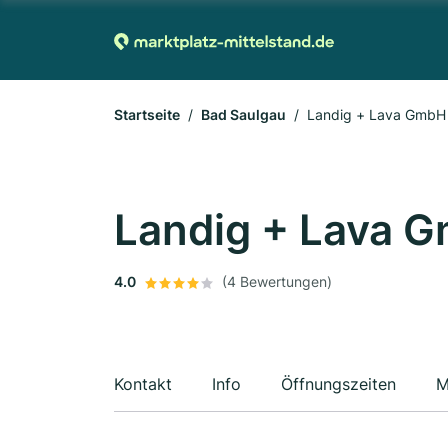
Startseite
Bad Saulgau
Landig + Lava GmbH
Landig + Lava G
4.0
(4 Bewertungen)
Kontakt
Info
Öffnungszeiten
M