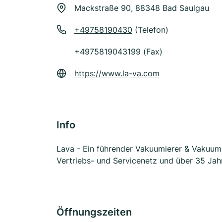
Mackstraße 90, 88348 Bad Saulgau
+49758190430
(Telefon)
+4975819043199 (Fax)
https://www.la-va.com
Info
Lava - Ein führender Vakuumierer & Vakuum
Vertriebs- und Servicenetz und über 35 Jah
Öffnungszeiten