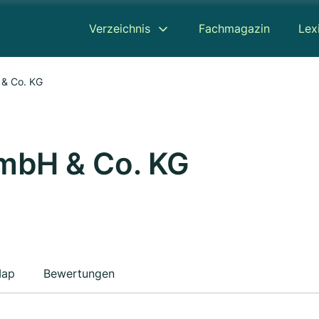
Verzeichnis
Fachmagazin
Lex
 & Co. KG
mbH & Co. KG
ap
Bewertungen