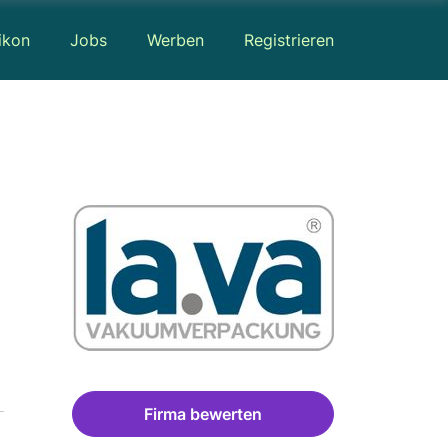
ikon
Jobs
Werben
Registrieren
Firma bewerten