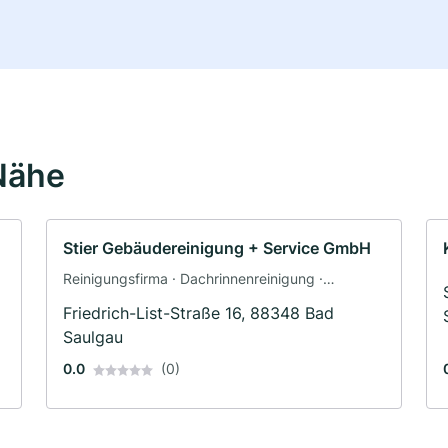
Nähe
Stier Gebäudereinigung + Service GmbH
Reinigungsfirma · Dachrinnenreinigung ·
Dachreparaturen · Rohrreinigung
Friedrich-List-Straße 16, 88348 Bad
Saulgau
0.0
(0)