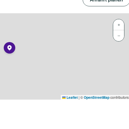
+
−
Leaflet
|
©
OpenStreetMap
contributors