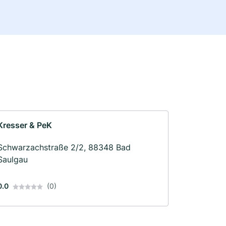
Kresser & PeK
Schwarzachstraße 2/2, 88348 Bad
Saulgau
0.0
(0)