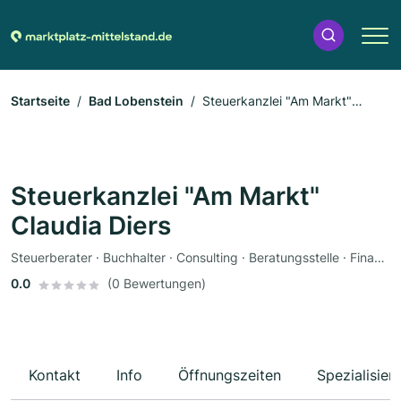
Startseite
Bad Lobenstein
Steuerkanzlei "Am Markt"
Claudia Diers
Steuerkanzlei "Am Markt"
Claudia Diers
Steuerberater · Buchhalter · Consulting · Beratungsstelle · Finanzberatung
0.0
(0 Bewertungen)
Kontakt
Info
Öffnungszeiten
Spezialisier