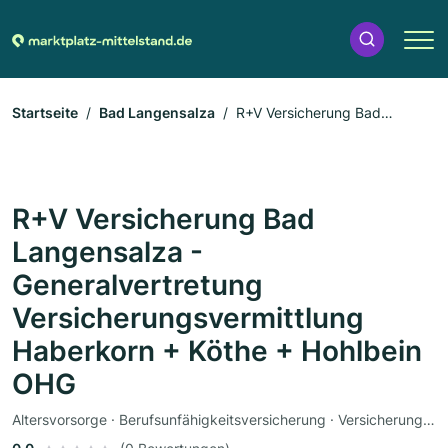
Startseite
Bad Langensalza
R+V Versicherung Bad
Langensalza - Generalvertretung Versicherungsvermittlung
Haberkorn + Köthe + Hohlbein OHG
R+V Versicherung Bad
Langensalza -
Generalvertretung
Versicherungsvermittlung
Haberkorn + Köthe + Hohlbein
OHG
Altersvorsorge · Berufsunfähigkeitsversicherung · Versicherung · Gewerbeversicherung · Haftpflichtversicherung · Hausratversicherung · IT-Beratung · Autoversicherung · Krankenversicherung · Rentenversicherung · Tierversicherung · Unfallversicherung