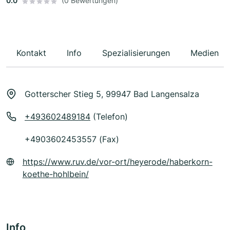
0.0
(0 Bewertungen)
Kontakt
Info
Spezialisierungen
Medien
Gotterscher Stieg 5, 99947 Bad Langensalza
+493602489184
(Telefon)
+4903602453557 (Fax)
https://www.ruv.de/vor-ort/heyerode/haberkorn-
koethe-hohlbein/
Info