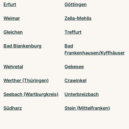
Erfurt
Göttingen
Weimar
Zella-Mehlis
Gleichen
Treffurt
Bad Blankenburg
Bad
Frankenhausen/Kyffhäuser
Wehretal
Gebesee
Werther (Thüringen)
Crawinkel
Seebach (Wartburgkreis)
Unterbreizbach
Südharz
Stein (Mittelfranken)