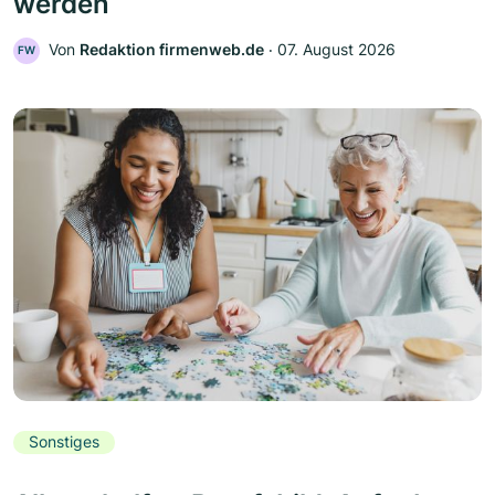
werden
Von
Redaktion firmenweb.de
‧
07. August 2026
FW
Sonstiges