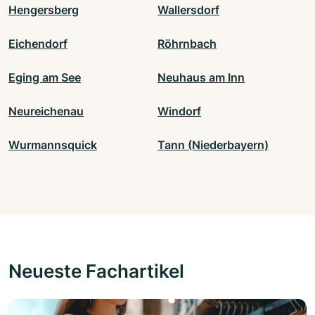
Hengersberg
Wallersdorf
Eichendorf
Röhrnbach
Eging am See
Neuhaus am Inn
Neureichenau
Windorf
Wurmannsquick
Tann (Niederbayern)
Neueste Fachartikel