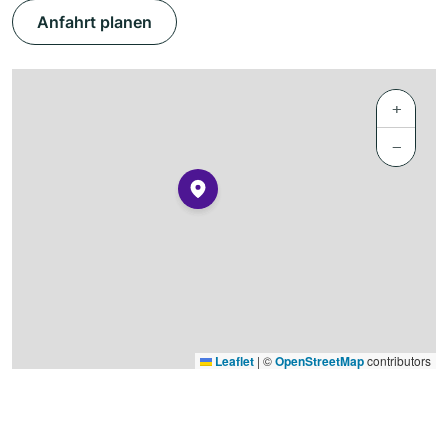
Anfahrt planen
+
−
Leaflet
|
©
OpenStreetMap
contributors