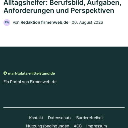
Alltagshelfer: Berufsbild, Aufgaben,
Anforderungen und Perspektiven
Von
Redaktion firmenweb.de
‧
06. August 2026
FW
Ein Portal von Firmenweb.de
Kontakt
Datenschutz
Barrierefreiheit
Nutzungsbedingungen
AGB
Impressum