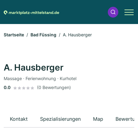
Startseite
Bad Füssing
A. Hausberger
A. Hausberger
Massage · Ferienwohnung · Kurhotel
0.0
(0 Bewertungen)
Kontakt
Spezialisierungen
Map
Bewertun