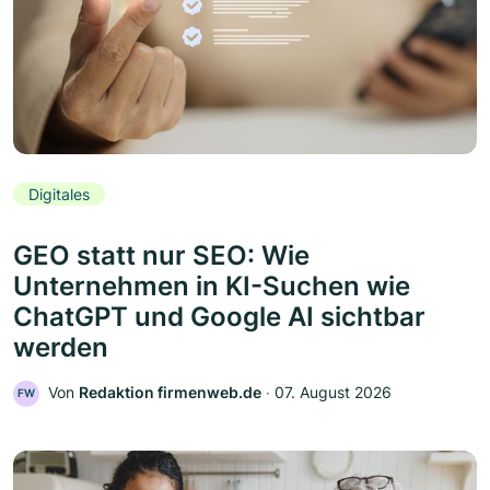
Digitales
GEO statt nur SEO: Wie
Unternehmen in KI-Suchen wie
ChatGPT und Google AI sichtbar
werden
Von
Redaktion firmenweb.de
‧
07. August 2026
FW