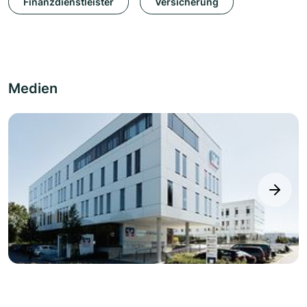
Finanzdienstleister
Versicherung
Medien
next