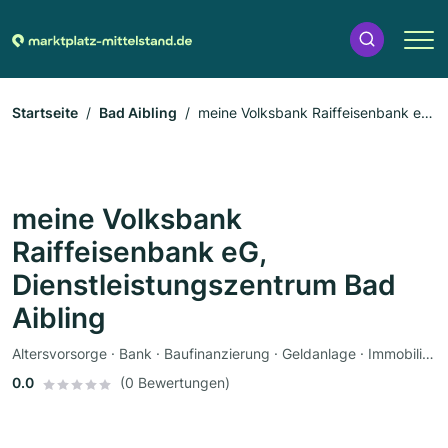
Startseite
Bad Aibling
meine Volksbank Raiffeisenbank eG,
Dienstleistungszentrum Bad Aibling
meine Volksbank
Raiffeisenbank eG,
Dienstleistungszentrum Bad
Aibling
Altersvorsorge · Bank · Baufinanzierung · Geldanlage · Immobilienmakler · Kredit · Finanzdienstleister · Versicherung
0.0
(0 Bewertungen)