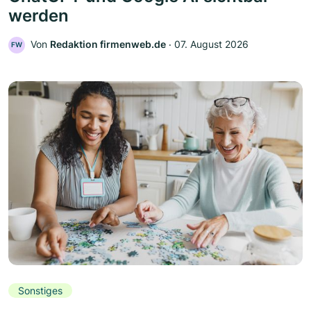
werden
Von
Redaktion firmenweb.de
‧
07. August 2026
FW
Sonstiges