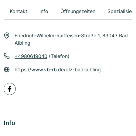
Kontakt
Info
Öffnungszeiten
Spezialisier
Friedrich-Wilhelm-Raiffeisen-Straße 1, 83043 Bad
Aibling
+4980619040
(Telefon)
https://www.vb-rb.de/dlz-bad-aibling
Info