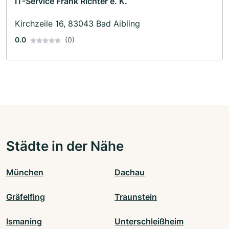
IT-Service Frank Richter e. K.
Kirchzeile 16, 83043 Bad Aibling
0.0
(0)
Städte in der Nähe
München
Dachau
Gräfelfing
Traunstein
Ismaning
Unterschleißheim