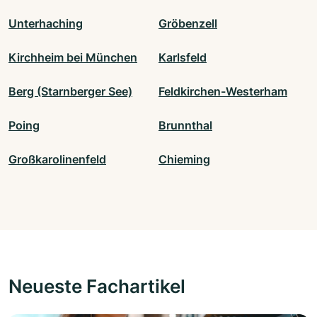
Unterhaching
Gröbenzell
Kirchheim bei München
Karlsfeld
Berg (Starnberger See)
Feldkirchen-Westerham
Poing
Brunnthal
Großkarolinenfeld
Chieming
Neueste Fachartikel