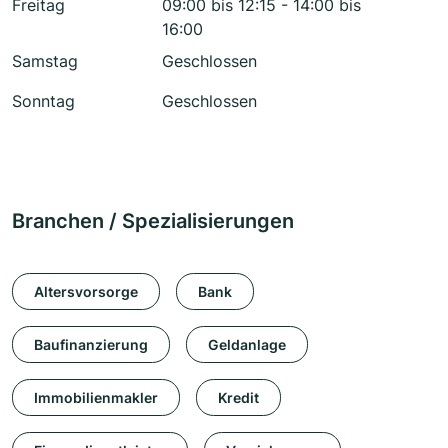
Freitag
09:00 bis 12:15 - 14:00 bis
16:00
Samstag
Geschlossen
Sonntag
Geschlossen
Branchen / Spezialisierungen
Altersvorsorge
Bank
Baufinanzierung
Geldanlage
Immobilienmakler
Kredit