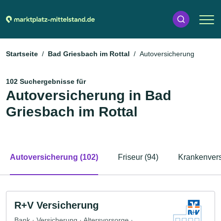
Startseite
Bad Griesbach im Rottal
Autoversicherung
102 Suchergebnisse für
Autoversicherung in Bad
Griesbach im Rottal
Autoversicherung (102)
Friseur (94)
Krankenvers
R+V Versicherung
Bank · Versicherung · Altersvorsorge ·