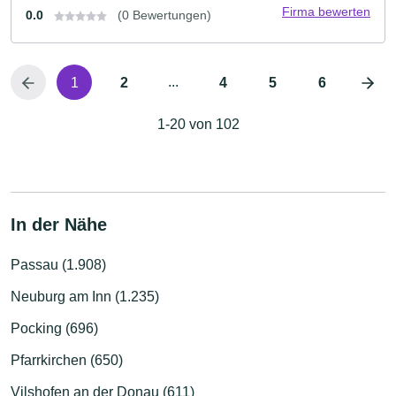
Firma bewerten
0.0
(0 Bewertungen)
...
1
2
4
5
6
1-20 von 102
In der Nähe
Passau (1.908)
Neuburg am Inn (1.235)
Pocking (696)
Pfarrkirchen (650)
Vilshofen an der Donau (611)