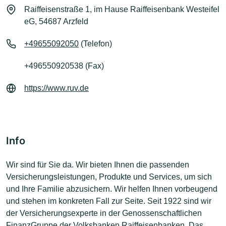
Raiffeisenstraße 1, im Hause Raiffeisenbank Westeifel
eG, 54687 Arzfeld
+49655092050
(Telefon)
+496550920538 (Fax)
https://www.ruv.de
Info
Wir sind für Sie da. Wir bieten Ihnen die passenden
Versicherungsleistungen, Produkte und Services, um sich
und Ihre Familie abzusichern. Wir helfen Ihnen vorbeugend
und stehen im konkreten Fall zur Seite. Seit 1922 sind wir
der Versicherungsexperte in der Genossenschaftlichen
FinanzGruppe der Volksbanken Raiffeisenbanken. Das