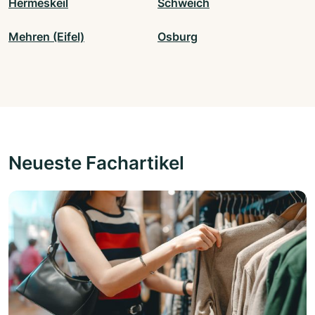
Hermeskeil
Schweich
Mehren (Eifel)
Osburg
Neueste Fachartikel