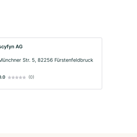
scyfyn AG
Münchner Str. 5, 82256 Fürstenfeldbruck
0.0
(0)