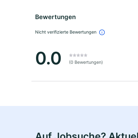
Bewertungen
Nicht verifizierte Bewertungen
0.0
(0 Bewertungen)
Auf Jobsuche? Aktuell