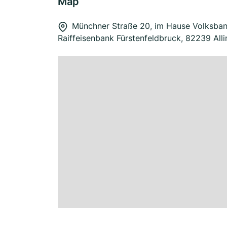
Map
Münchner Straße 20, im Hause Volksba
Raiffeisenbank Fürstenfeldbruck, 82239 Alli