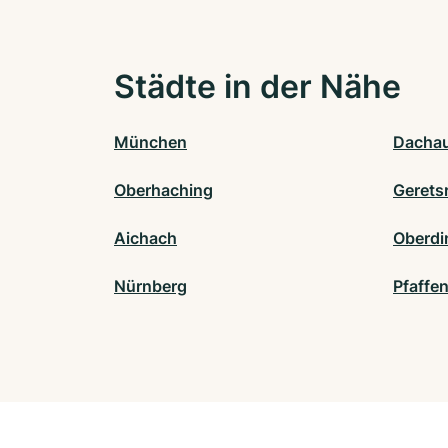
Städte in der Nähe
München
Dacha
Oberhaching
Gerets
Aichach
Oberdi
Nürnberg
Pfaffe