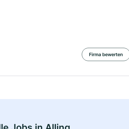
Firma bewerten
e Jobs in Alling