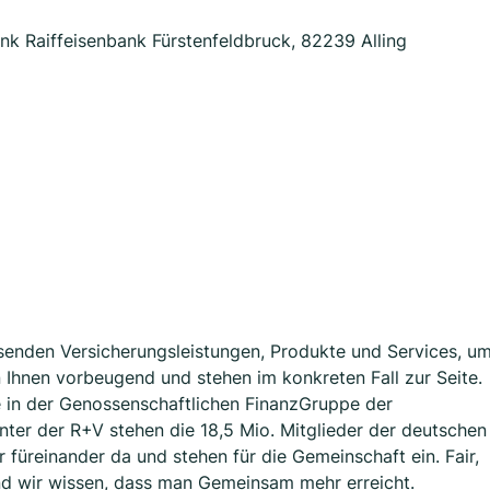
k Raiffeisenbank Fürstenfeldbruck, 82239 Alling
assenden Versicherungsleistungen, Produkte und Services, u
en Ihnen vorbeugend und stehen im konkreten Fall zur Seite.
e in der Genossenschaftlichen FinanzGruppe der
nter der R+V stehen die 18,5 Mio. Mitglieder der deutschen
üreinander da und stehen für die Gemeinschaft ein. Fair,
d wir wissen, dass man Gemeinsam mehr erreicht.