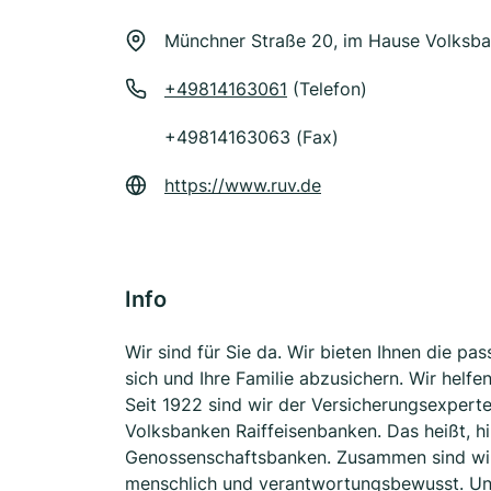
Münchner Straße 20, im Hause Volksban
+49814163061
(Telefon)
+49814163063 (Fax)
https://www.ruv.de
Info
Wir sind für Sie da. Wir bieten Ihnen die p
sich und Ihre Familie abzusichern. Wir helf
Seit 1922 sind wir der Versicherungsexpert
Volksbanken Raiffeisenbanken. Das heißt, hi
Genossenschaftsbanken. Zusammen sind wir f
menschlich und verantwortungsbewusst. Un