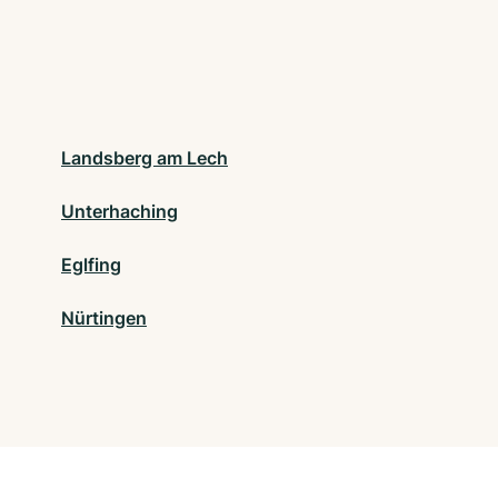
Landsberg am Lech
Unterhaching
Eglfing
Nürtingen