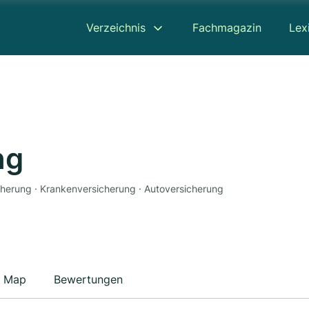
Verzeichnis
Fachmagazin
Lex
ng
icherung · Krankenversicherung · Autoversicherung
Map
Bewertungen