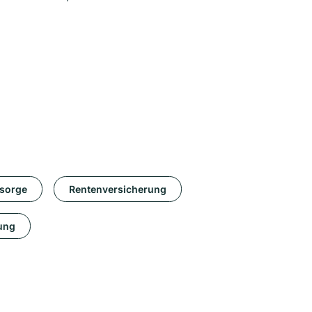
rsorge
Rentenversicherung
ung