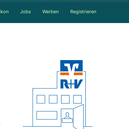
ikon
Jobs
Werben
Registrieren