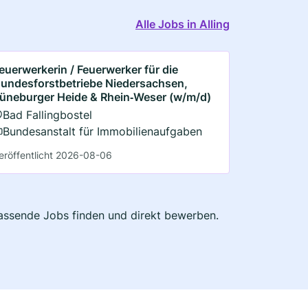
Alle Jobs in Alling
euerwerkerin / Feuerwerker für die
undesforst­betriebe Niedersachsen,
üneburger Heide & Rhein‑Weser (w/m/d)
Bad Fallingbostel
Bundesanstalt für Immobilienaufgaben
eröffentlicht 2026-08-06
 passende Jobs finden und direkt bewerben.