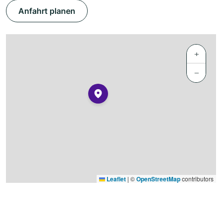
Anfahrt planen
+
−
Leaflet
|
©
OpenStreetMap
contributors