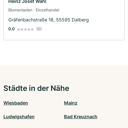
Heinz Josef Wahl
Blumenladen · Einzelhandel
Gräfenbachstraße 18, 55595 Dalberg
0.0
(0)
Städte in der Nähe
Wiesbaden
Mainz
Ludwigshafen
Bad Kreuznach