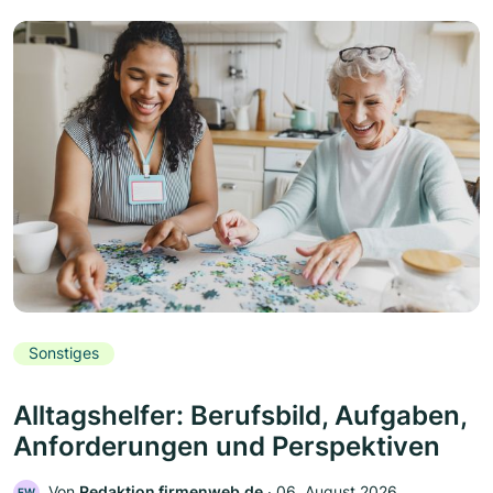
Sonstiges
Alltagshelfer: Berufsbild, Aufgaben,
Anforderungen und Perspektiven
Von
Redaktion firmenweb.de
‧
06. August 2026
FW