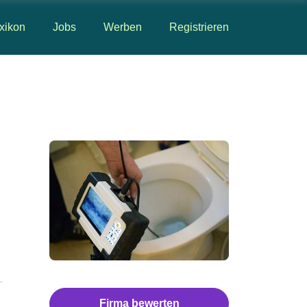
xikon
Jobs
Werben
Registrieren
Firma bewerten