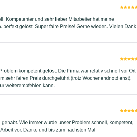
l. Kompetenter und sehr lieber Mitarbeiter hat meine
. perfekt gelöst. Super faire Preise! Gerne wieder.. Vielen Dank
Problem kompetent gelöst. Die Firma war relativ schnell vor Ort
m sehr fairen Preis durchgeführt (trotz Wochenendnotdienst).
nur weiterempfehlen kann.
h gehabt. Wie immer wurde unser Problem schnell, kompetent,
te Arbeit vor. Danke und bis zum nächsten Mal.