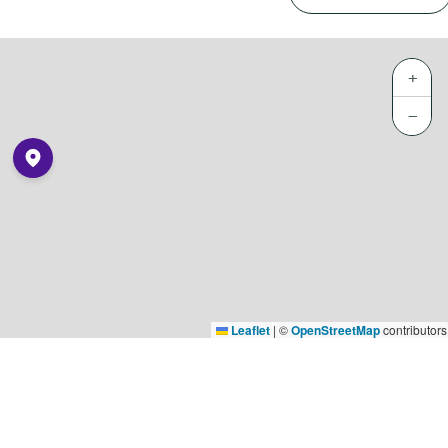
+
−
Leaflet
|
©
OpenStreetMap
contributors