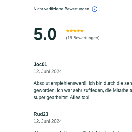
Nicht verifizierte Bewertungen
5.0
(19 Bewertungen)
Joc01
12. Juni 2024
Absolut empfehlenswert!!! Ich bin durch die sehr gute Homepage auf dieses Unternehmen aufmerksam
geworden. Ich war sehr zufrieden, die Mitarbeiter waren sehr sachkundig, freundlich, pünktlich und haben
super gearbeitet. Alles top!
Rud23
12. Juni 2024